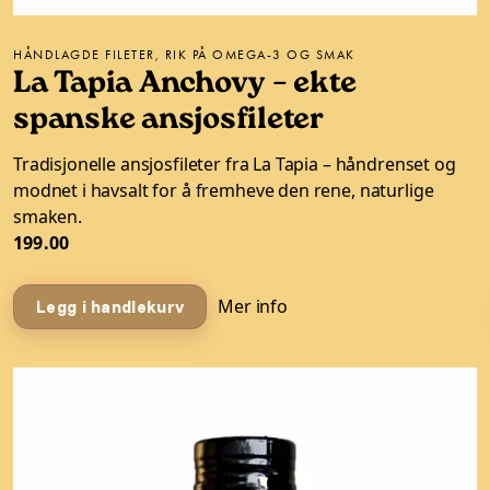
HÅNDLAGDE FILETER, RIK PÅ OMEGA-3 OG SMAK
La Tapia Anchovy – ekte
spanske ansjosfileter
Tradisjonelle ansjosfileter fra La Tapia – håndrenset og
modnet i havsalt for å fremheve den rene, naturlige
smaken.
199.00
Mer info
Legg i handlekurv