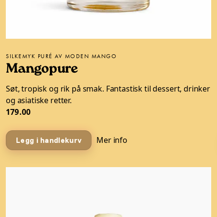
SILKEMYK PURÉ AV MODEN MANGO
Mangopure
Søt, tropisk og rik på smak. Fantastisk til dessert, drinker
og asiatiske retter.
179.00
Mer info
Legg i handlekurv