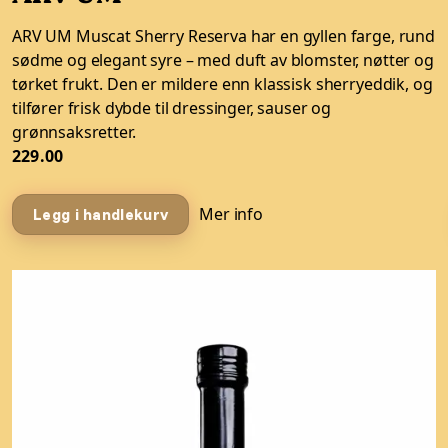
ARV UM Muscat Sherry Reserva har en gyllen farge, rund
sødme og elegant syre – med duft av blomster, nøtter og
tørket frukt. Den er mildere enn klassisk sherryeddik, og
tilfører frisk dybde til dressinger, sauser og
grønnsaksretter.
229.00
Mer info
Legg i handlekurv