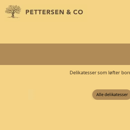
Delikatesser som løfter bord
Alle delikatesser