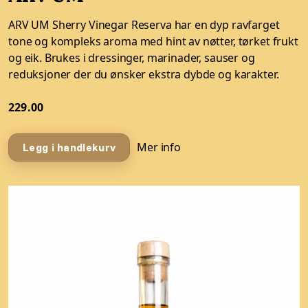
ARV UM Sherry Vinegar Reserva har en dyp ravfarget
tone og kompleks aroma med hint av nøtter, tørket frukt
og eik. Brukes i dressinger, marinader, sauser og
reduksjoner der du ønsker ekstra dybde og karakter.
229.00
Mer info
Legg i handlekurv