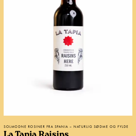
SOLMODNE ROSINER FRA SPANIA – NATURLIG SØDME OG FYLDE
La Tapia Raisins