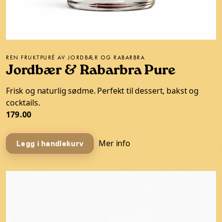
REN FRUKTPURÉ AV JORDBÆR OG RABARBRA
Jordbær & Rabarbra Pure
Frisk og naturlig sødme. Perfekt til dessert, bakst og
cocktails.
179.00
Mer info
Legg i handlekurv