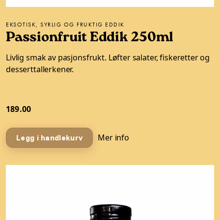
EKSOTISK, SYRLIG OG FRUKTIG EDDIK
Passionfruit Eddik 250ml
Livlig smak av pasjonsfrukt. Løfter salater, fiskeretter og
desserttallerkener.
189.00
Mer info
Legg i handlekurv