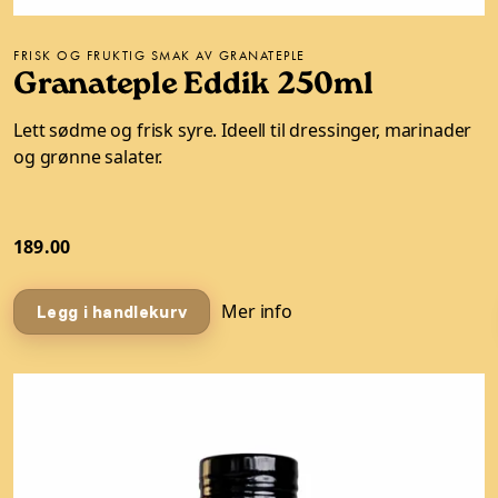
FRISK OG FRUKTIG SMAK AV GRANATEPLE
Granateple Eddik 250ml
Lett sødme og frisk syre. Ideell til dressinger, marinader
og grønne salater.
189.00
Mer info
Legg i handlekurv