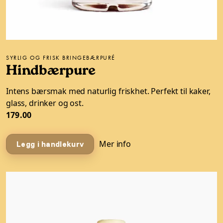
SYRLIG OG FRISK BRINGEBÆRPURÉ
Hindbærpure
Intens bærsmak med naturlig friskhet. Perfekt til kaker,
glass, drinker og ost.
179.00
Mer info
Legg i handlekurv