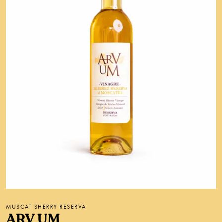
MUSCAT SHERRY RESERVA
ARV UM