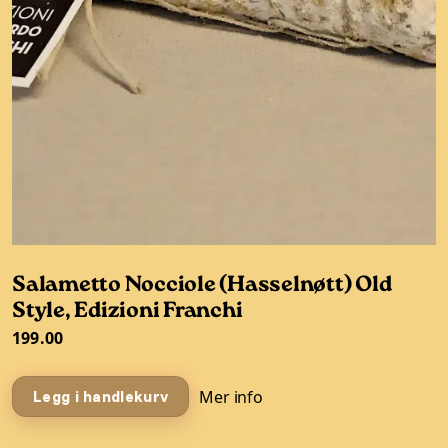
Salametto Nocciole (Hasselnøtt) Old
Style, Edizioni Franchi
199.00
Mer info
Legg i handlekurv