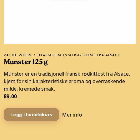
VAL DE WEISS • KLASSISK MUNSTER-GÉROMÉ FRA ALSACE
Munster 125 g
Munster er en tradisjonell fransk rødkittost fra Alsace,
kjent for sin karakteristiske aroma og overraskende
milde, kremede smak.
89.00
Mer info
Legg i handlekurv