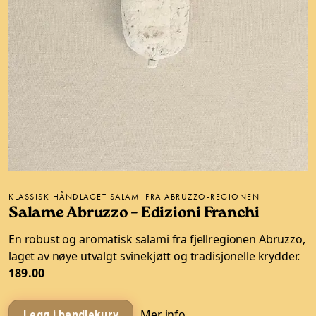
KLASSISK HÅNDLAGET SALAMI FRA ABRUZZO-REGIONEN
Salame Abruzzo – Edizioni Franchi
En robust og aromatisk salami fra fjellregionen Abruzzo,
laget av nøye utvalgt svinekjøtt og tradisjonelle krydder.
189.00
Mer info
Legg i handlekurv