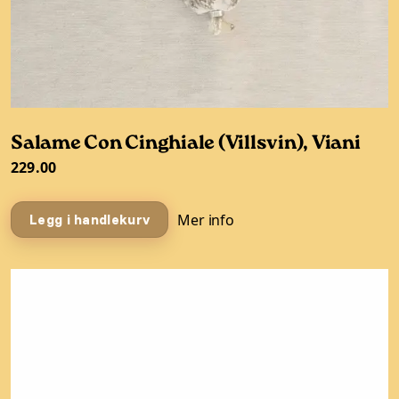
Salame Con Cinghiale (Villsvin), Viani
229.00
Mer info
Legg i handlekurv