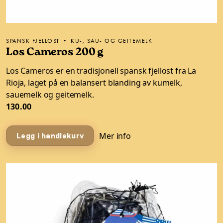
SPANSK FJELLOST • KU-, SAU- OG GEITEMELK
Los Cameros 200 g
Los Cameros er en tradisjonell spansk fjellost fra La
Rioja, laget på en balansert blanding av kumelk,
sauemelk og geitemelk.
130.00
Mer info
Legg i handlekurv