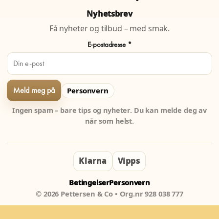
Nyhetsbrev
Få nyheter og tilbud – med smak.
E-postadresse *
Personvern
Ingen spam – bare tips og nyheter. Du kan melde deg av
når som helst.
Klarna
Vipps
Betingelser
Personvern
© 2026 Pettersen & Co • Org.nr 928 038 777