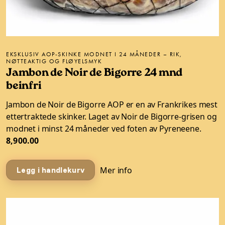
EKSKLUSIV AOP-SKINKE MODNET I 24 MÅNEDER – RIK,
NØTTEAKTIG OG FLØYELSMYK
Jambon de Noir de Bigorre 24 mnd
beinfri
Jambon de Noir de Bigorre AOP er en av Frankrikes mest
ettertraktede skinker. Laget av Noir de Bigorre-grisen og
modnet i minst 24 måneder ved foten av Pyreneene.
8,900.00
Mer info
Legg i handlekurv