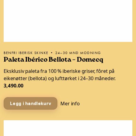
BENFRI IBERISK SKINKE • 24–30 MND MODNING
Paleta Ibérico Bellota – Domecq
Eksklusiv paleta fra 100 % iberiske griser, fôret på
eikenøtter (bellota) og lufttørket i 24–30 måneder.
3,490.00
Mer info
Legg i handlekurv