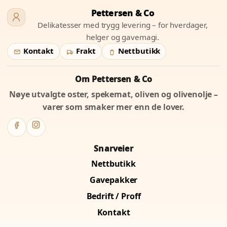
Pettersen & Co
Delikatesser med trygg levering – for hverdager,
helger og gavemagi.
Kontakt
Frakt
Nettbutikk
Om Pettersen & Co
Nøye utvalgte oster, spekemat, oliven og olivenolje –
varer som smaker mer enn de lover.
Snarveier
Nettbutikk
Gavepakker
Bedrift / Proff
Kontakt