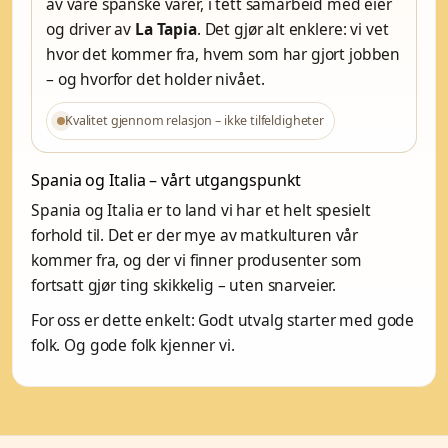
av våre spanske varer, i tett samarbeid med eier
og driver av
La Tapia
. Det gjør alt enklere: vi vet
hvor det kommer fra, hvem som har gjort jobben
– og hvorfor det holder nivået.
Kvalitet gjennom relasjon – ikke tilfeldigheter
Spania og Italia – vårt utgangspunkt
Spania og Italia er to land vi har et helt spesielt
forhold til. Det er der mye av matkulturen vår
kommer fra, og der vi finner produsenter som
fortsatt gjør ting skikkelig – uten snarveier.
For oss er dette enkelt: Godt utvalg starter med gode
folk. Og gode folk kjenner vi.