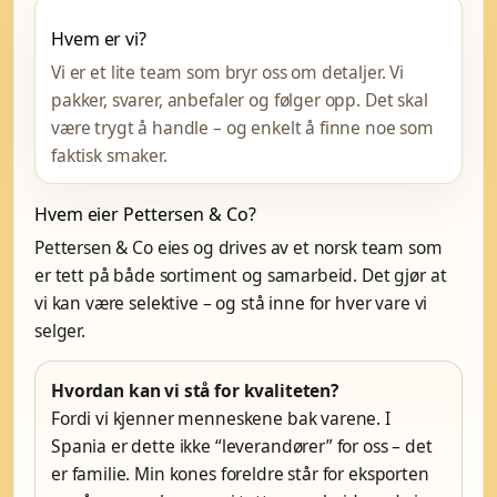
Hvem er vi?
Vi er et lite team som bryr oss om detaljer. Vi
pakker, svarer, anbefaler og følger opp. Det skal
være trygt å handle – og enkelt å finne noe som
faktisk smaker.
Hvem eier Pettersen & Co?
Pettersen & Co eies og drives av et norsk team som
er tett på både sortiment og samarbeid. Det gjør at
vi kan være selektive – og stå inne for hver vare vi
selger.
Hvordan kan vi stå for kvaliteten?
Fordi vi kjenner menneskene bak varene. I
Spania er dette ikke “leverandører” for oss – det
er familie. Min kones foreldre står for eksporten