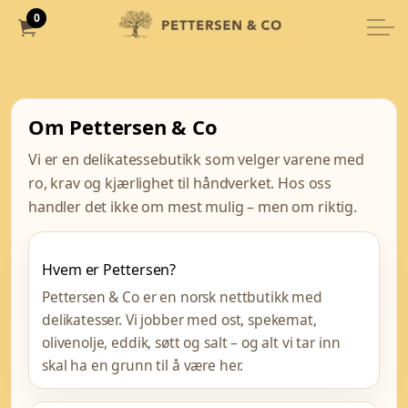
0
Om Pettersen & Co
Vi er en delikatessebutikk som velger varene med
ro, krav og kjærlighet til håndverket. Hos oss
handler det ikke om mest mulig – men om riktig.
Hvem er Pettersen?
Pettersen & Co er en norsk nettbutikk med
delikatesser. Vi jobber med ost, spekemat,
olivenolje, eddik, søtt og salt – og alt vi tar inn
skal ha en grunn til å være her.