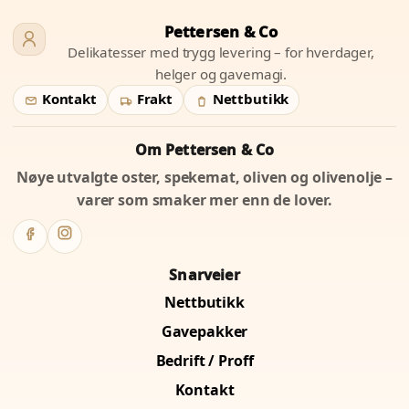
Pettersen & Co
Delikatesser med trygg levering – for hverdager,
helger og gavemagi.
Kontakt
Frakt
Nettbutikk
Om Pettersen & Co
Nøye utvalgte oster, spekemat, oliven og olivenolje –
varer som smaker mer enn de lover.
Snarveier
Nettbutikk
Gavepakker
Bedrift / Proff
Kontakt