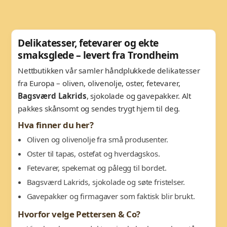
Delikatesser, fetevarer og ekte
smaksglede – levert fra Trondheim
Nettbutikken vår samler håndplukkede delikatesser
fra Europa – oliven, olivenolje, oster, fetevarer,
Bagsværd Lakrids
, sjokolade og gavepakker. Alt
pakkes skånsomt og sendes trygt hjem til deg.
Hva finner du her?
Oliven og olivenolje fra små produsenter.
Oster til tapas, ostefat og hverdagskos.
Fetevarer, spekemat og pålegg til bordet.
Bagsværd Lakrids, sjokolade og søte fristelser.
Gavepakker og firmagaver som faktisk blir brukt.
Hvorfor velge Pettersen & Co?