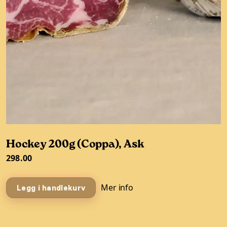
Hockey 200g (Coppa), Ask
298.00
Mer info
Legg i handlekurv