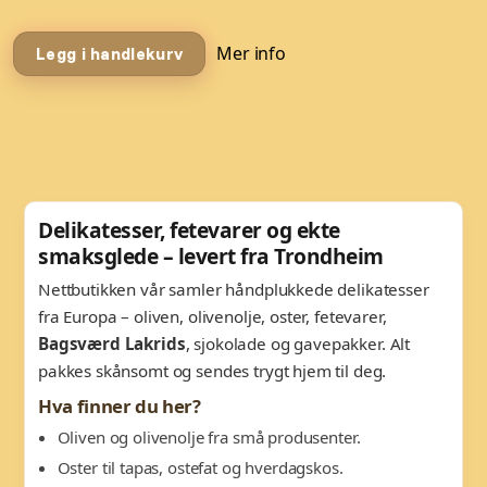
Mer info
Legg i handlekurv
Delikatesser, fetevarer og ekte
smaksglede – levert fra Trondheim
Nettbutikken vår samler håndplukkede delikatesser
fra Europa – oliven, olivenolje, oster, fetevarer,
Bagsværd Lakrids
, sjokolade og gavepakker. Alt
pakkes skånsomt og sendes trygt hjem til deg.
Hva finner du her?
Oliven og olivenolje fra små produsenter.
Oster til tapas, ostefat og hverdagskos.