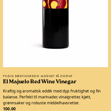
FYLDIG RØDVINSEDDIK MODNET PÅ EIKEFAT
El Majuelo Red Wine Vinegar
Kraftig og aromatisk eddik med dyp fruktighet og fin
balanse. Perfekt til marinader, vinaigretter, kjøtt,
grønnsaker og robuste middelhavsretter.
100.00