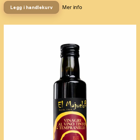
Mer info
Legg i handlekurv