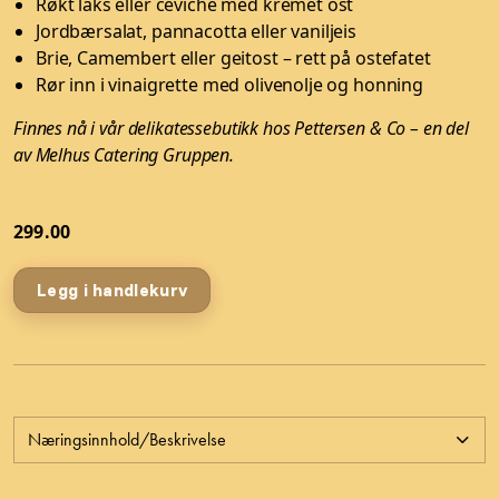
Røkt laks eller ceviche med kremet ost
Jordbærsalat, pannacotta eller vaniljeis
Brie, Camembert eller geitost – rett på ostefatet
Rør inn i vinaigrette med olivenolje og honning
Finnes nå i vår delikatessebutikk hos Pettersen & Co – en del
av Melhus Catering Gruppen.
299.00
Legg i handlekurv
Næringsinnhold/Beskrivelse