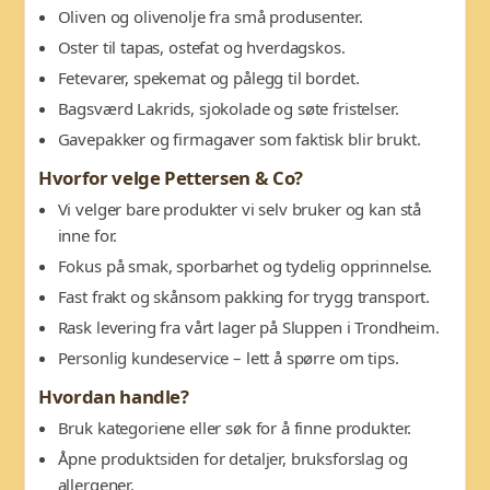
Oliven og olivenolje fra små produsenter.
Oster til tapas, ostefat og hverdagskos.
Fetevarer, spekemat og pålegg til bordet.
Bagsværd Lakrids, sjokolade og søte fristelser.
Gavepakker og firmagaver som faktisk blir brukt.
Hvorfor velge Pettersen & Co?
Vi velger bare produkter vi selv bruker og kan stå
inne for.
Fokus på smak, sporbarhet og tydelig opprinnelse.
Fast frakt og skånsom pakking for trygg transport.
Rask levering fra vårt lager på Sluppen i Trondheim.
Personlig kundeservice – lett å spørre om tips.
Hvordan handle?
Bruk kategoriene eller søk for å finne produkter.
Åpne produktsiden for detaljer, bruksforslag og
allergener.