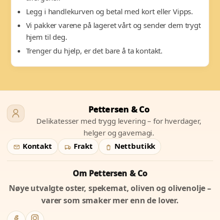
Legg i handlekurven og betal med kort eller Vipps.
Vi pakker varene på lageret vårt og sender dem trygt
hjem til deg.
Trenger du hjelp, er det bare å ta kontakt.
Pettersen & Co
Delikatesser med trygg levering – for hverdager,
helger og gavemagi.
Kontakt
Frakt
Nettbutikk
Om Pettersen & Co
Nøye utvalgte oster, spekemat, oliven og olivenolje –
varer som smaker mer enn de lover.