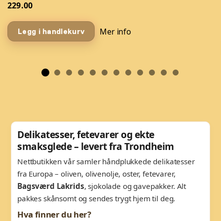
229.00
Mer info
Legg i handlekurv
Delikatesser, fetevarer og ekte
smaksglede – levert fra Trondheim
Nettbutikken vår samler håndplukkede delikatesser
fra Europa – oliven, olivenolje, oster, fetevarer,
Bagsværd Lakrids
, sjokolade og gavepakker. Alt
pakkes skånsomt og sendes trygt hjem til deg.
Hva finner du her?