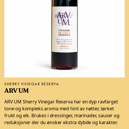
SHERRY VINEGAR RESERVA
ARV UM
ARV UM Sherry Vinegar Reserva har en dyp ravfarget
tone og kompleks aroma med hint av nøtter, tørket
frukt og eik. Brukes i dressinger, marinader, sauser og
reduksjoner der du ønsker ekstra dybde og karakter.