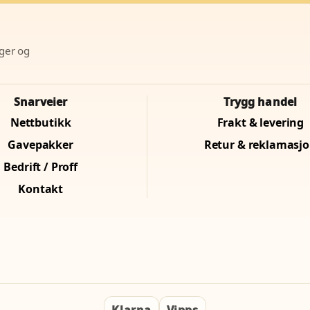
lger og
Snarveier
Trygg handel
Nettbutikk
Frakt & levering
Gavepakker
Retur & reklamasj
Bedrift / Proff
Kontakt