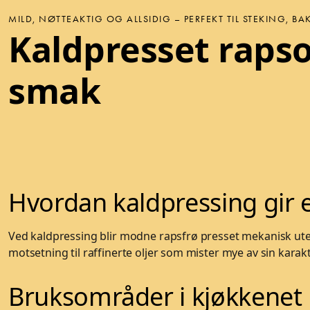
MILD, NØTTEAKTIG OG ALLSIDIG – PERFEKT TIL STEKING, 
Kaldpresset rapso
smak
Hvordan kaldpressing gir 
Ved kaldpressing blir modne rapsfrø presset mekanisk u
motsetning til raffinerte oljer som mister mye av sin karak
Bruksområder i kjøkkenet