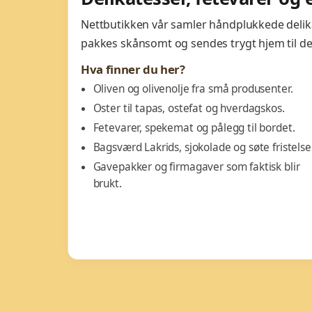
Nettbutikken vår samler håndplukkede delikate
pakkes skånsomt og sendes trygt hjem til de
Hva finner du her?
Oliven og olivenolje fra små produsenter.
Oster til tapas, ostefat og hverdagskos.
Fetevarer, spekemat og pålegg til bordet.
Bagsværd Lakrids, sjokolade og søte fristelser
Gavepakker og firmagaver som faktisk blir
brukt.