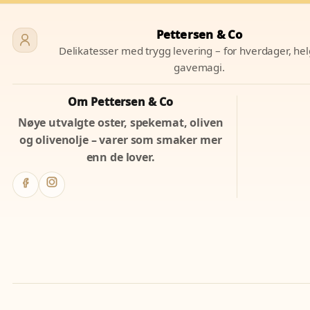
Pettersen & Co
Delikatesser med trygg levering – for hverdager, he
gavemagi.
Om Pettersen & Co
Nøye utvalgte oster, spekemat, oliven
og olivenolje – varer som smaker mer
enn de lover.