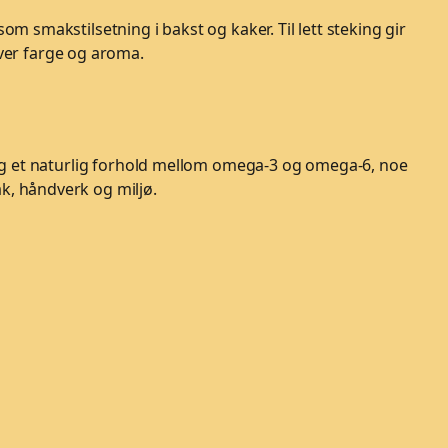
om smakstilsetning i bakst og kaker. Til lett steking gir
ver farge og aroma.
tt og et naturlig forhold mellom omega-3 og omega-6, noe
ak, håndverk og miljø.