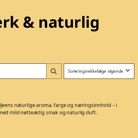
rk & naturlig
ens naturlige aroma, farge og næringsinnhold – i
e med mild nøtteaktig smak og naturlig duft.