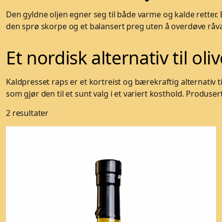
Den gyldne oljen egner seg til både varme og kalde retter. B
den sprø skorpe og et balansert preg uten å overdøve råv
Et nordisk alternativ til oli
Kaldpresset raps er et kortreist og bærekraftig alternativ 
som gjør den til et sunt valg i et variert kosthold. Produs
2 resultater