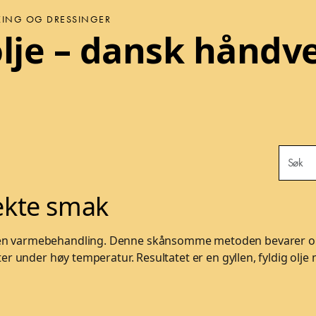
BAKING OG DRESSINGER
lje – dansk håndve
ekte smak
ten varmebehandling. Denne skånsomme metoden bevarer olje
ter under høy temperatur. Resultatet er en gyllen, fyldig olj