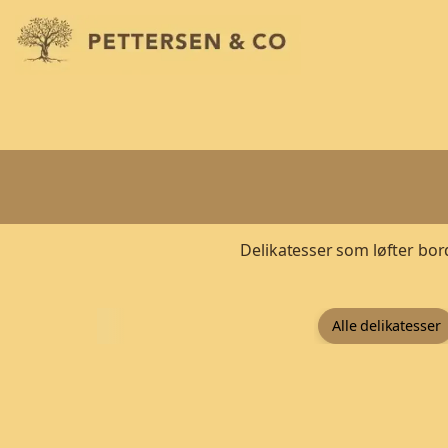
Delikatesser som løfter bord
Alle delikatesser