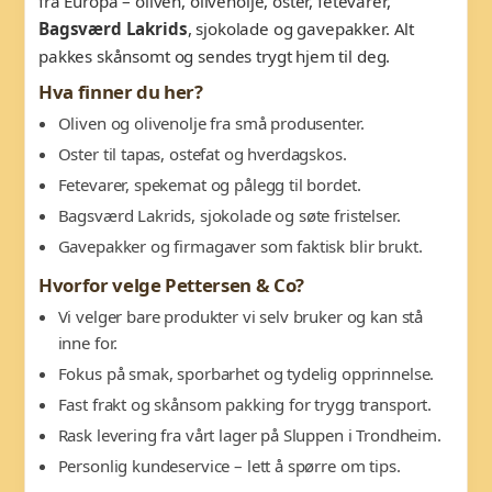
fra Europa – oliven, olivenolje, oster, fetevarer,
Bagsværd Lakrids
, sjokolade og gavepakker. Alt
pakkes skånsomt og sendes trygt hjem til deg.
Hva finner du her?
Oliven og olivenolje fra små produsenter.
Oster til tapas, ostefat og hverdagskos.
Fetevarer, spekemat og pålegg til bordet.
Bagsværd Lakrids, sjokolade og søte fristelser.
Gavepakker og firmagaver som faktisk blir brukt.
Hvorfor velge Pettersen & Co?
Vi velger bare produkter vi selv bruker og kan stå
inne for.
Fokus på smak, sporbarhet og tydelig opprinnelse.
Fast frakt og skånsom pakking for trygg transport.
Rask levering fra vårt lager på Sluppen i Trondheim.
Personlig kundeservice – lett å spørre om tips.