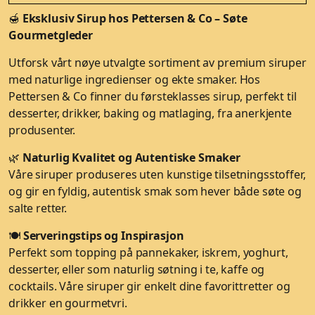
🍯
Eksklusiv Sirup hos Pettersen & Co – Søte
Gourmetgleder
Utforsk vårt nøye utvalgte sortiment av premium siruper
med naturlige ingredienser og ekte smaker. Hos
Pettersen & Co finner du førsteklasses sirup, perfekt til
desserter, drikker, baking og matlaging, fra anerkjente
produsenter.
🌿
Naturlig Kvalitet og Autentiske Smaker
Våre siruper produseres uten kunstige tilsetningsstoffer,
og gir en fyldig, autentisk smak som hever både søte og
salte retter.
🍽️
Serveringstips og Inspirasjon
Perfekt som topping på pannekaker, iskrem, yoghurt,
desserter, eller som naturlig søtning i te, kaffe og
cocktails. Våre siruper gir enkelt dine favorittretter og
drikker en gourmetvri.