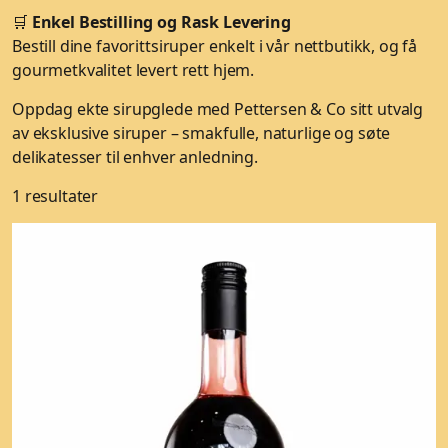
🛒
Enkel Bestilling og Rask Levering
Bestill dine favorittsiruper enkelt i vår nettbutikk, og få
gourmetkvalitet levert rett hjem.
Oppdag ekte sirupglede med Pettersen & Co sitt utvalg
av eksklusive siruper – smakfulle, naturlige og søte
delikatesser til enhver anledning.
1 resultater