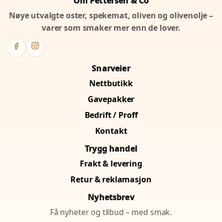
Om Pettersen & Co
Nøye utvalgte oster, spekemat, oliven og olivenolje –
varer som smaker mer enn de lover.
Snarveier
Nettbutikk
Gavepakker
Bedrift / Proff
Kontakt
Trygg handel
Frakt & levering
Retur & reklamasjon
Nyhetsbrev
Få nyheter og tilbud – med smak.