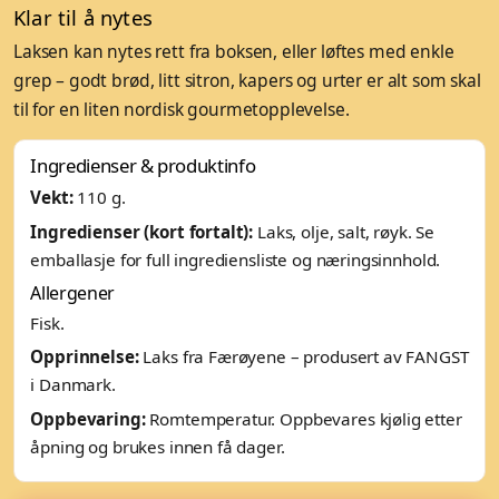
Klar til å nytes
Laksen kan nytes rett fra boksen, eller løftes med enkle
grep – godt brød, litt sitron, kapers og urter er alt som skal
til for en liten nordisk gourmetopplevelse.
Ingredienser & produktinfo
Vekt:
110 g.
Ingredienser (kort fortalt):
Laks, olje, salt, røyk. Se
emballasje for full ingrediensliste og næringsinnhold.
Allergener
Fisk.
Opprinnelse:
Laks fra Færøyene – produsert av FANGST
i Danmark.
Oppbevaring:
Romtemperatur. Oppbevares kjølig etter
åpning og brukes innen få dager.