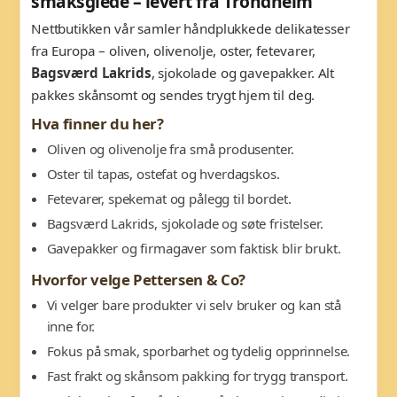
smaksglede – levert fra Trondheim
Nettbutikken vår samler håndplukkede delikatesser
fra Europa – oliven, olivenolje, oster, fetevarer,
Bagsværd Lakrids
, sjokolade og gavepakker. Alt
pakkes skånsomt og sendes trygt hjem til deg.
Hva finner du her?
Oliven og olivenolje fra små produsenter.
Oster til tapas, ostefat og hverdagskos.
Fetevarer, spekemat og pålegg til bordet.
Bagsværd Lakrids, sjokolade og søte fristelser.
Gavepakker og firmagaver som faktisk blir brukt.
Hvorfor velge Pettersen & Co?
Vi velger bare produkter vi selv bruker og kan stå
inne for.
Fokus på smak, sporbarhet og tydelig opprinnelse.
Fast frakt og skånsom pakking for trygg transport.