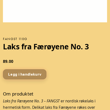
FANGST 110G
Laks fra Færøyene No. 3
89.00
Legg i handlekurv
Om produktet
Laks fra Færøyene No. 3 – FANGST
er nordisk røkelaks i
hermetisk form. Delikat laks fra Færøyene røkes over