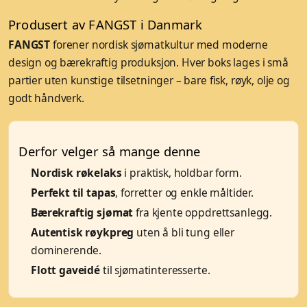
Produsert av FANGST i Danmark
FANGST
forener nordisk sjømatkultur med moderne
design og bærekraftig produksjon. Hver boks lages i små
partier uten kunstige tilsetninger – bare fisk, røyk, olje og
godt håndverk.
Derfor velger så mange denne
Nordisk røkelaks
i praktisk, holdbar form.
Perfekt til tapas
, forretter og enkle måltider.
Bærekraftig sjømat
fra kjente oppdrettsanlegg.
Autentisk røykpreg
uten å bli tung eller
dominerende.
Flott gaveidé
til sjømatinteresserte.