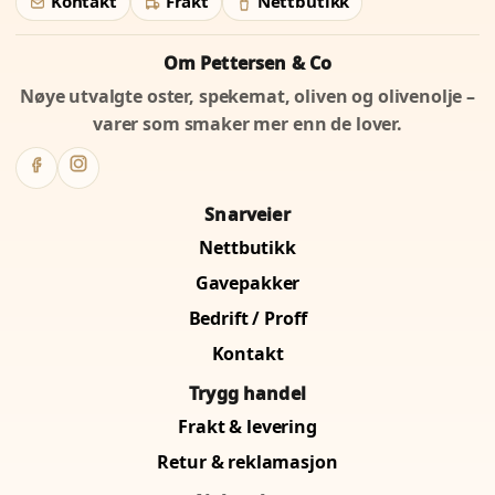
Kontakt
Frakt
Nettbutikk
Om Pettersen & Co
Nøye utvalgte oster, spekemat, oliven og olivenolje –
varer som smaker mer enn de lover.
Snarveier
Nettbutikk
Gavepakker
Bedrift / Proff
Kontakt
Trygg handel
Frakt & levering
Retur & reklamasjon