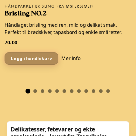
HÅNDPAKKET BRISLING FRA ØSTERSJØEN
Brisling NO.2
Håndlaget brisling med ren, mild og delikat smak.
Perfekt til brødskiver, tapasbord og enkle småretter.
70.00
Mer info
Legg i handlekurv
Delikatesser, fetevarer og ekte