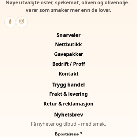
Nøye utvalgte oster, spekemat, oliven og olivenolje –
varer som smaker mer enn de lover.
Snarveier
Nettbutikk
Gavepakker
Bedrift / Proff
Kontakt
Trygg handel
Frakt & levering
Retur & reklamasjon
Nyhetsbrev
Få nyheter og tilbud – med smak.
E-postadresse *