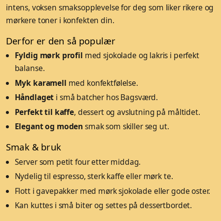
intens, voksen smaksopplevelse for deg som liker rikere og
mørkere toner i konfekten din.
Derfor er den så populær
Fyldig mørk profil
med sjokolade og lakris i perfekt
balanse.
Myk karamell
med konfektfølelse.
Håndlaget
i små batcher hos Bagsværd.
Perfekt til kaffe
, dessert og avslutning på måltidet.
Elegant og moden
smak som skiller seg ut.
Smak & bruk
Server som petit four etter middag.
Nydelig til espresso, sterk kaffe eller mørk te.
Flott i gavepakker med mørk sjokolade eller gode oster.
Kan kuttes i små biter og settes på dessertbordet.