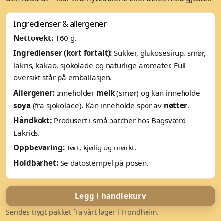
Ingredienser & allergener
Nettovekt:
160 g.
Ingredienser (kort fortalt):
Sukker, glukosesirup, smør,
lakris, kakao, sjokolade og naturlige aromater. Full
oversikt står på emballasjen.
Allergener:
Inneholder
melk
(smør) og kan inneholde
soya
(fra sjokolade). Kan inneholde spor av
nøtter
.
Håndkokt:
Produsert i små batcher hos Bagsværd
Lakrids.
Oppbevaring:
Tørt, kjølig og mørkt.
Holdbarhet:
Se datostempel på posen.
Legg i handlekurv
Sendes trygt pakket fra vårt lager i Trondheim.