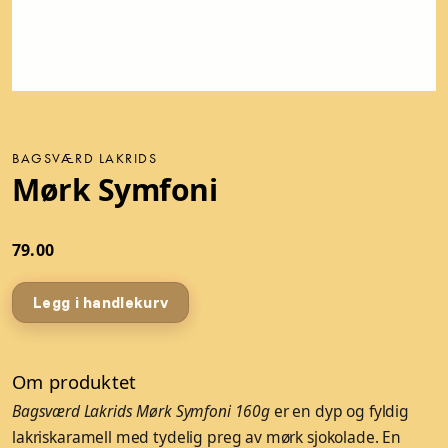
BAGSVÆRD LAKRIDS
Mørk Symfoni
79.00
Legg i handlekurv
Om produktet
Bagsværd Lakrids Mørk Symfoni 160g
er en dyp og fyldig
lakriskaramell med tydelig preg av mørk sjokolade. En