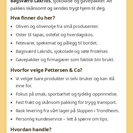
Bagsværd Lakrids
, sjokolade og gavepakker. Alt
pakkes skånsomt og sendes trygt hjem til deg.
Hva finner du her?
Oliven og olivenolje fra små produsenter.
Oster til tapas, ostefat og hverdagskos.
Fetevarer, spekemat og pålegg til bordet.
Bagsværd Lakrids, sjokolade og søte fristelser.
Gavepakker og firmagaver som faktisk blir brukt.
Hvorfor velge Pettersen & Co?
Vi velger bare produkter vi selv bruker og kan stå
inne for.
Fokus på smak, sporbarhet og tydelig opprinnelse.
Fast frakt og skånsom pakking for trygg transport.
Rask levering fra vårt lager på Sluppen i Trondheim.
Personlig kundeservice – lett å spørre om tips.
Hvordan handle?