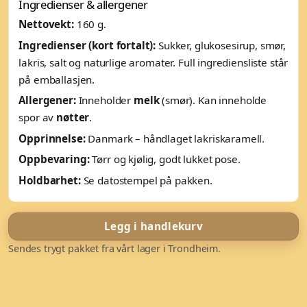
Ingredienser & allergener
Nettovekt:
160 g.
Ingredienser (kort fortalt):
Sukker, glukosesirup, smør,
lakris, salt og naturlige aromater. Full ingrediensliste står
på emballasjen.
Allergener:
Inneholder
melk
(smør). Kan inneholde
spor av
nøtter
.
Opprinnelse:
Danmark – håndlaget lakriskaramell.
Oppbevaring:
Tørr og kjølig, godt lukket pose.
Holdbarhet:
Se datostempel på pakken.
Legg i handlekurv
Sendes trygt pakket fra vårt lager i Trondheim.