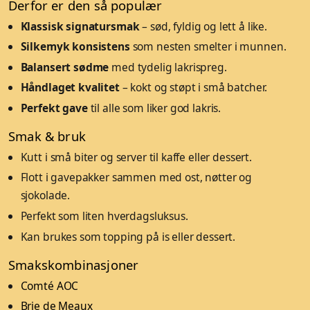
Derfor er den så populær
Klassisk signatursmak
– sød, fyldig og lett å like.
Silkemyk konsistens
som nesten smelter i munnen.
Balansert sødme
med tydelig lakrispreg.
Håndlaget kvalitet
– kokt og støpt i små batcher.
Perfekt gave
til alle som liker god lakris.
Smak & bruk
Kutt i små biter og server til kaffe eller dessert.
Flott i gavepakker sammen med ost, nøtter og
sjokolade.
Perfekt som liten hverdagsluksus.
Kan brukes som topping på is eller dessert.
Smakskombinasjoner
Comté AOC
Brie de Meaux