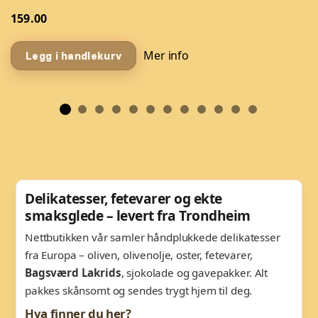
159.00
Mer info
Legg i handlekurv
Delikatesser, fetevarer og ekte
smaksglede – levert fra Trondheim
Nettbutikken vår samler håndplukkede delikatesser
fra Europa – oliven, olivenolje, oster, fetevarer,
Bagsværd Lakrids
, sjokolade og gavepakker. Alt
pakkes skånsomt og sendes trygt hjem til deg.
Hva finner du her?