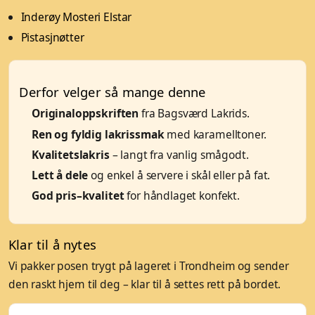
Inderøy Mosteri Elstar
Pistasjnøtter
Derfor velger så mange denne
Originaloppskriften
fra Bagsværd Lakrids.
Ren og fyldig lakrissmak
med karamelltoner.
Kvalitetslakris
– langt fra vanlig smågodt.
Lett å dele
og enkel å servere i skål eller på fat.
God pris–kvalitet
for håndlaget konfekt.
Klar til å nytes
Vi pakker posen trygt på lageret i Trondheim og sender
den raskt hjem til deg – klar til å settes rett på bordet.