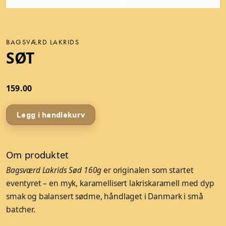
BAGSVÆRD LAKRIDS
SØT
159.00
Legg i handlekurv
Om produktet
Bagsværd Lakrids Sød 160g
er originalen som startet
eventyret – en myk, karamellisert lakriskaramell med dyp
smak og balansert sødme, håndlaget i Danmark i små
batcher.