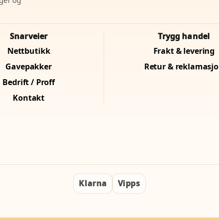
Snarveier
Trygg handel
Nettbutikk
Frakt & levering
Gavepakker
Retur & reklamasj
Bedrift / Proff
Kontakt
Klarna
Vipps