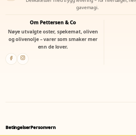
gavemagi.
Om Pettersen & Co
Nøye utvalgte oster, spekemat, oliven
og olivenolje – varer som smaker mer
enn de lover.
Betingelser
Personvern