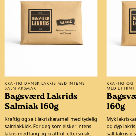
KRAFTIG DANSK LAKRIS MED INTENS
KRAFTIG OG 
SALMIAKSMAK
MED ET HINT 
Bagsværd Lakrids
Bagsvæ
Salmiak 160g
160g
Kraftig og salt lakriskaramell med tydelig
Myk lakriska
salmiakkick. For deg som elsker intens
og dyp lakris
lakris med lang og kraftfull ettersmak.
salt-lakris-el