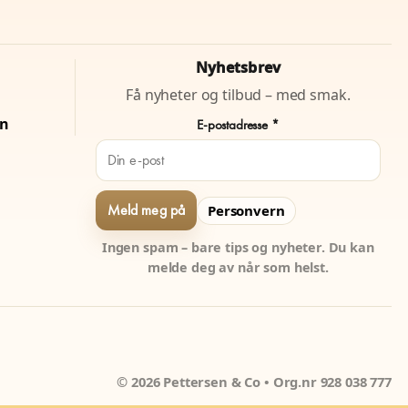
Nyhetsbrev
Få nyheter og tilbud – med smak.
on
E-postadresse *
Personvern
Ingen spam – bare tips og nyheter. Du kan
melde deg av når som helst.
© 2026 Pettersen & Co • Org.nr 928 038 777