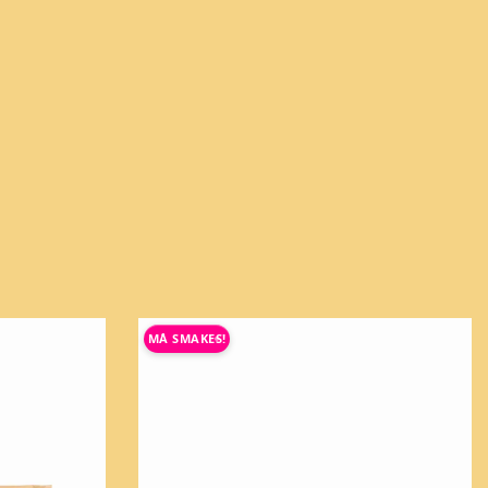
MÅ SMAKES!