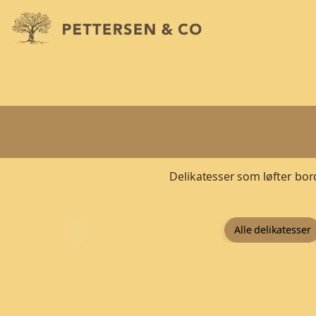
Delikatesser som løfter bord
Alle delikatesser