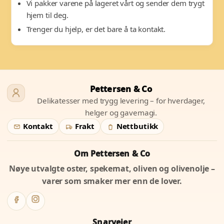
Vi pakker varene på lageret vårt og sender dem trygt
hjem til deg.
Trenger du hjelp, er det bare å ta kontakt.
Pettersen & Co
Delikatesser med trygg levering – for hverdager,
helger og gavemagi.
Kontakt
Frakt
Nettbutikk
Om Pettersen & Co
Nøye utvalgte oster, spekemat, oliven og olivenolje –
varer som smaker mer enn de lover.
Snarveier