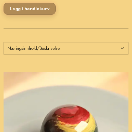
Legg i handlekurv
Næringsinnhold/Beskrivelse