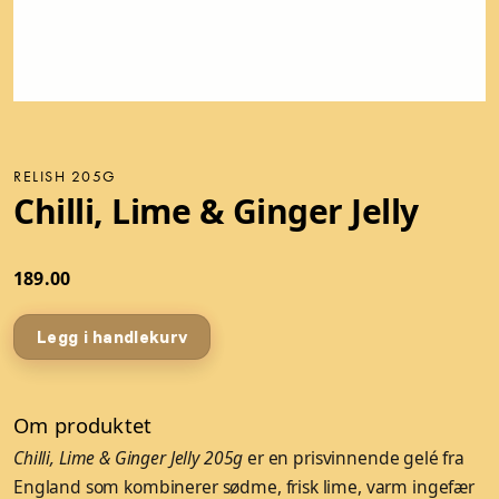
RELISH 205G
Chilli, Lime & Ginger Jelly
189.00
Legg i handlekurv
Om produktet
Chilli, Lime & Ginger Jelly 205g
er en prisvinnende gelé fra
England som kombinerer sødme, frisk lime, varm ingefær