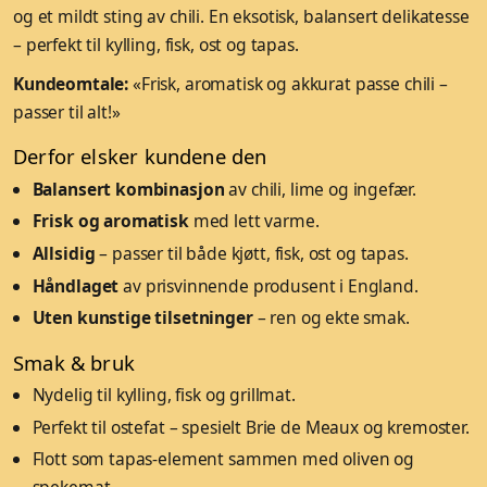
og et mildt sting av chili. En eksotisk, balansert delikatesse
– perfekt til kylling, fisk, ost og tapas.
Kundeomtale:
«Frisk, aromatisk og akkurat passe chili –
passer til alt!»
Derfor elsker kundene den
Balansert kombinasjon
av chili, lime og ingefær.
Frisk og aromatisk
med lett varme.
Allsidig
– passer til både kjøtt, fisk, ost og tapas.
Håndlaget
av prisvinnende produsent i England.
Uten kunstige tilsetninger
– ren og ekte smak.
Smak & bruk
Nydelig til kylling, fisk og grillmat.
Perfekt til ostefat – spesielt Brie de Meaux og kremoster.
Flott som tapas-element sammen med oliven og