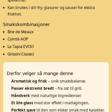
spekemat.
Kan brukes i stir-fry, glasurer og sauser for ekstra
friskhet.
Smakskombinasjoner
Brie de Meaux
Comté AOP
La Tapia EVOO
Grissini Classici
Derfor velger så mange denne
Aromatisk og frisk
– unik smaksbalanse.
Passer ekstremt bredt
– fra ost til grill.
Håndverk
med naturlige ingredienser.
Et lite glass
med stor effekt i matlagingen.
Perfekt gave
til den som elsker smak med karakter.