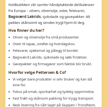
Nettbutikken vår samler håndplukkede delikatesser
fra Europa – oliven, olivenolje, oster, fetevarer,
Bagsværd Lakrids
, sjokolade og gavepakker. Alt
pakkes skånsomt og sendes trygt hjem til deg.
Hva finner du her?
Oliven og olivenolje fra små produsenter.
Oster til tapas, ostefat og hverdagskos.
Fetevarer, spekemat og pålegg til bordet.
Bagsværd Lakrids, sjokolade og søte fristelser.
Gavepakker og firmagaver som faktisk blir brukt.
Hvorfor velge Pettersen & Co?
Vi velger bare produkter vi selv bruker og kan stå
inne for.
Fokus på smak, sporbarhet og tydelig opprinnelse.
Fast frakt og skånsom pakking for trygg transport.
Rask levering fra vårt lager på Sluppen i Trondheim.