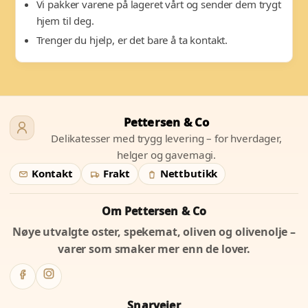
Vi pakker varene på lageret vårt og sender dem trygt
hjem til deg.
Trenger du hjelp, er det bare å ta kontakt.
Pettersen & Co
Delikatesser med trygg levering – for hverdager,
helger og gavemagi.
Kontakt
Frakt
Nettbutikk
Om Pettersen & Co
Nøye utvalgte oster, spekemat, oliven og olivenolje –
varer som smaker mer enn de lover.
Snarveier