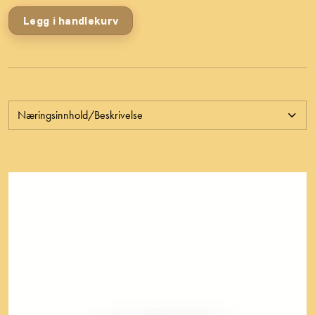
Legg i handlekurv
Næringsinnhold/Beskrivelse