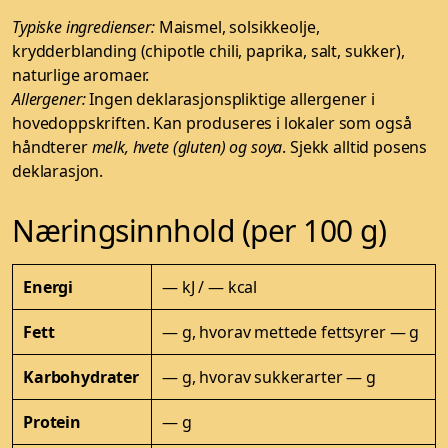
Typiske ingredienser:
Maismel, solsikkeolje,
krydderblanding (chipotle chili, paprika, salt, sukker),
naturlige aromaer.
Allergener:
Ingen deklarasjonspliktige allergener i
hovedoppskriften. Kan produseres i lokaler som også
håndterer
melk, hvete (gluten) og soya
. Sjekk alltid posens
deklarasjon.
Næringsinnhold (per 100 g)
Energi
— kJ / — kcal
Fett
— g, hvorav mettede fettsyrer — g
Karbohydrater
— g, hvorav sukkerarter — g
Protein
— g