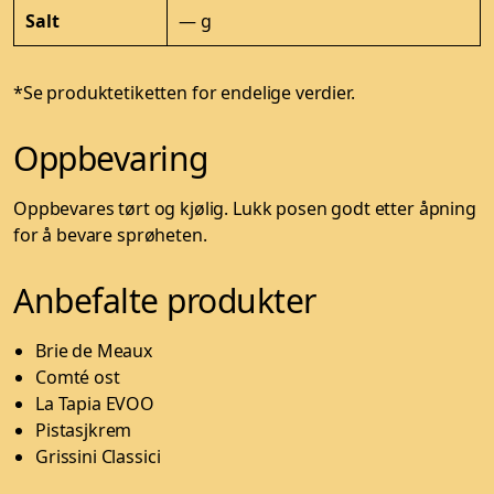
Salt
— g
*Se produktetiketten for endelige verdier.
Oppbevaring
Oppbevares tørt og kjølig. Lukk posen godt etter åpning
for å bevare sprøheten.
Anbefalte produkter
Brie de Meaux
Comté ost
La Tapia EVOO
Pistasjkrem
Grissini Classici