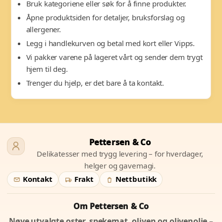
Bruk kategoriene eller søk for å finne produkter.
Åpne produktsiden for detaljer, bruksforslag og
allergener.
Legg i handlekurven og betal med kort eller Vipps.
Vi pakker varene på lageret vårt og sender dem trygt
hjem til deg.
Trenger du hjelp, er det bare å ta kontakt.
Pettersen & Co
Delikatesser med trygg levering – for hverdager,
helger og gavemagi.
Kontakt
Frakt
Nettbutikk
Om Pettersen & Co
Nøye utvalgte oster, spekemat, oliven og olivenolje –