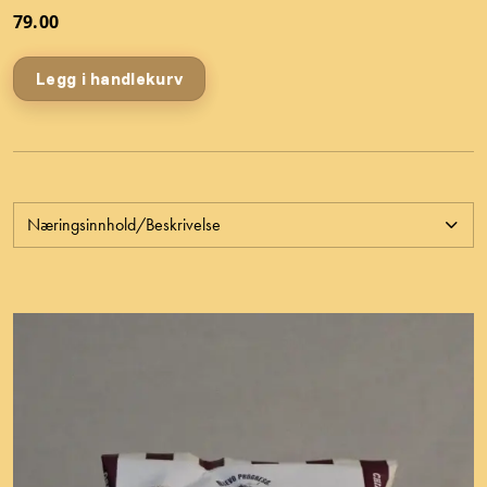
79.00
Legg i handlekurv
Næringsinnhold/Beskrivelse