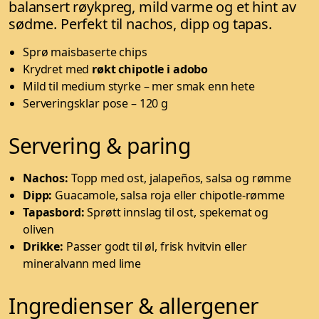
balansert røykpreg, mild varme og et hint av
sødme. Perfekt til nachos, dipp og tapas.
Sprø maisbaserte chips
Krydret med
røkt chipotle i adobo
Mild til medium styrke – mer smak enn hete
Serveringsklar pose – 120 g
Servering & paring
Nachos:
Topp med ost, jalapeños, salsa og rømme
Dipp:
Guacamole, salsa roja eller chipotle-rømme
Tapasbord:
Sprøtt innslag til ost, spekemat og
oliven
Drikke:
Passer godt til øl, frisk hvitvin eller
mineralvann med lime
Ingredienser & allergener