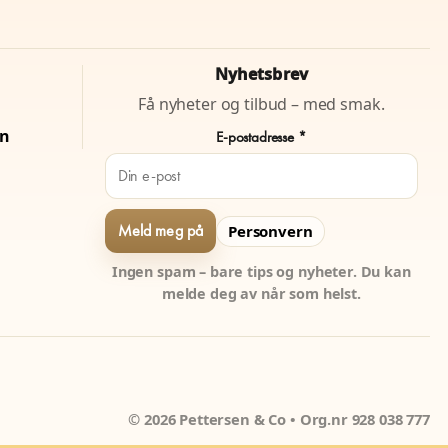
Nyhetsbrev
Få nyheter og tilbud – med smak.
on
E-postadresse *
Personvern
Ingen spam – bare tips og nyheter. Du kan
melde deg av når som helst.
© 2026 Pettersen & Co • Org.nr 928 038 777