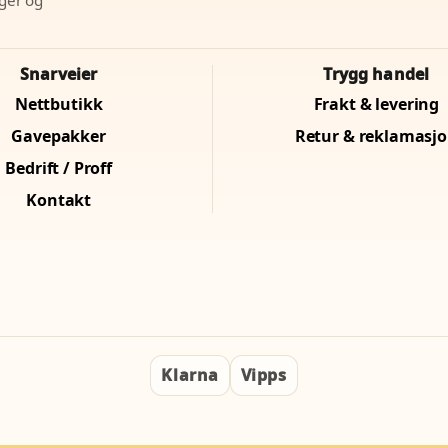
Snarveier
Trygg handel
Nettbutikk
Frakt & levering
Gavepakker
Retur & reklamasj
Bedrift / Proff
Kontakt
Klarna
Vipps