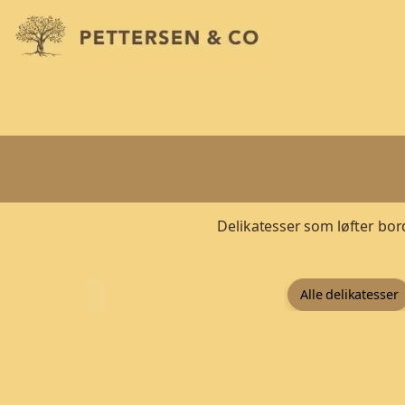
Delikatesser som løfter bord
Alle delikatesser