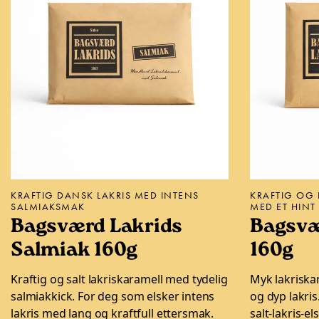
KRAFTIG DANSK LAKRIS MED INTENS
KRAFTIG OG 
SALMIAKSMAK
MED ET HINT 
Bagsværd Lakrids
Bagsvæ
Salmiak 160g
160g
Kraftig og salt lakriskaramell med tydelig
Myk lakriska
salmiakkick. For deg som elsker intens
og dyp lakris
lakris med lang og kraftfull ettersmak.
salt-lakris-el