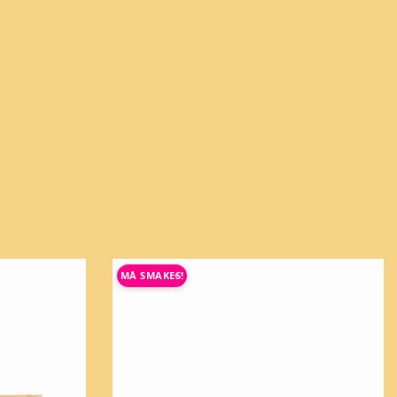
MÅ SMAKES!