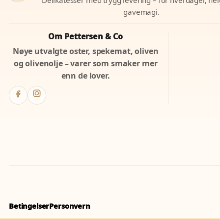
gavemagi.
Om Pettersen & Co
Nøye utvalgte oster, spekemat, oliven
og olivenolje – varer som smaker mer
enn de lover.
Betingelser
Personvern