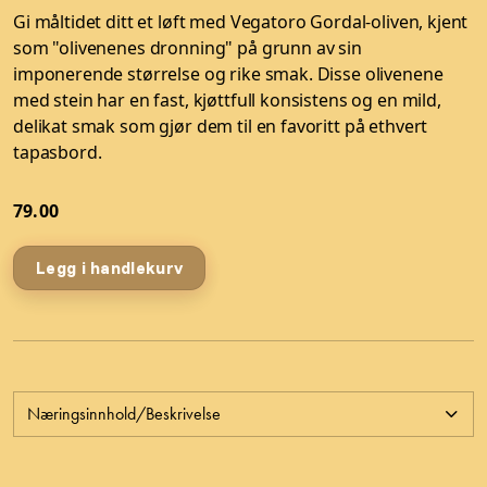
Gi måltidet ditt et løft med Vegatoro Gordal-oliven, kjent
som "olivenenes dronning" på grunn av sin
imponerende størrelse og rike smak. Disse olivenene
med stein har en fast, kjøttfull konsistens og en mild,
delikat smak som gjør dem til en favoritt på ethvert
tapasbord.
79.00
Legg i handlekurv
Næringsinnhold/Beskrivelse