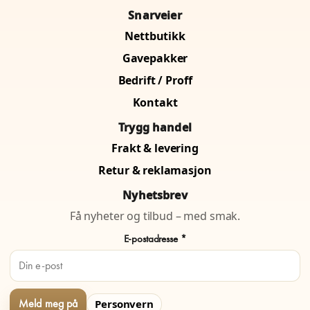
Snarveier
Nettbutikk
Gavepakker
Bedrift / Proff
Kontakt
Trygg handel
Frakt & levering
Retur & reklamasjon
Nyhetsbrev
Få nyheter og tilbud – med smak.
E-postadresse *
Personvern