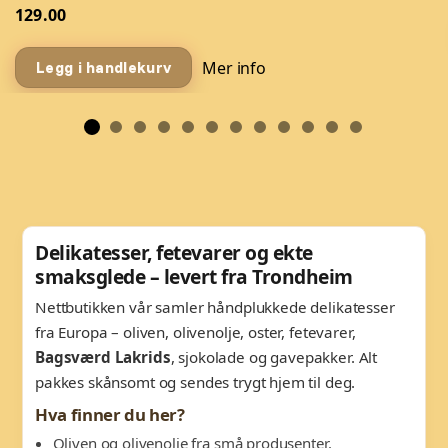
129.00
Mer info
Legg i handlekurv
Delikatesser, fetevarer og ekte
smaksglede – levert fra Trondheim
Nettbutikken vår samler håndplukkede delikatesser
fra Europa – oliven, olivenolje, oster, fetevarer,
Bagsværd Lakrids
, sjokolade og gavepakker. Alt
pakkes skånsomt og sendes trygt hjem til deg.
Hva finner du her?
Oliven og olivenolje fra små produsenter.