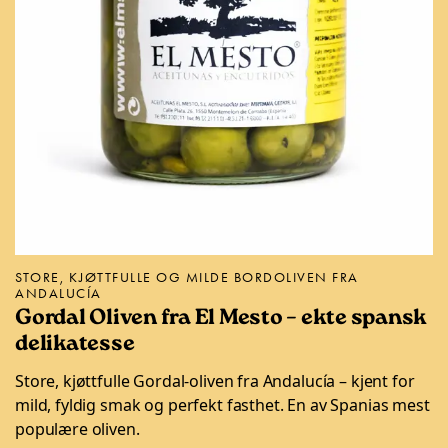
STORE, KJØTTFULLE OG MILDE BORDOLIVEN FRA
ANDALUCÍA
Gordal Oliven fra El Mesto – ekte spansk
delikatesse
Store, kjøttfulle Gordal-oliven fra Andalucía – kjent for
mild, fyldig smak og perfekt fasthet. En av Spanias mest
populære oliven.