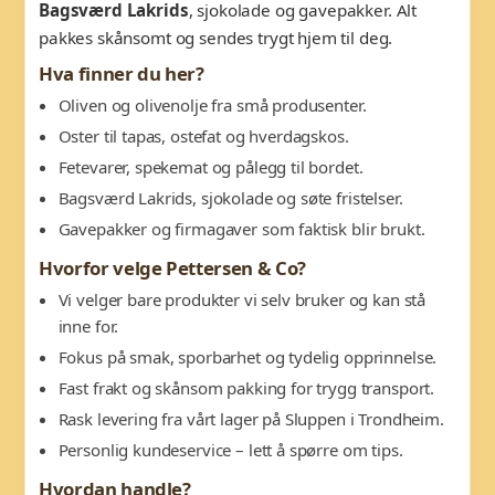
Bagsværd Lakrids
, sjokolade og gavepakker. Alt
pakkes skånsomt og sendes trygt hjem til deg.
Hva finner du her?
Oliven og olivenolje fra små produsenter.
Oster til tapas, ostefat og hverdagskos.
Fetevarer, spekemat og pålegg til bordet.
Bagsværd Lakrids, sjokolade og søte fristelser.
Gavepakker og firmagaver som faktisk blir brukt.
Hvorfor velge Pettersen & Co?
Vi velger bare produkter vi selv bruker og kan stå
inne for.
Fokus på smak, sporbarhet og tydelig opprinnelse.
Fast frakt og skånsom pakking for trygg transport.
Rask levering fra vårt lager på Sluppen i Trondheim.
Personlig kundeservice – lett å spørre om tips.
Hvordan handle?