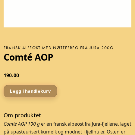
FRANSK ALPEOST MED NØTTEPREG FRA JURA 200G
Comté AOP
190.00
Legg i handlekurv
Om produktet
Comté AOP 100 g
er en fransk alpeost fra Jura-fjellene, laget
på upasteurisert kumelk og modnet i fjellhuler. Osten er