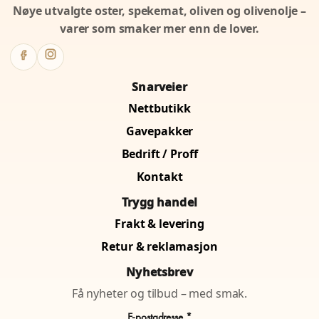
Nøye utvalgte oster, spekemat, oliven og olivenolje –
varer som smaker mer enn de lover.
Snarveier
Nettbutikk
Gavepakker
Bedrift / Proff
Kontakt
Trygg handel
Frakt & levering
Retur & reklamasjon
Nyhetsbrev
Få nyheter og tilbud – med smak.
E-postadresse *