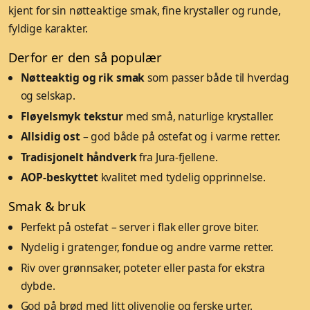
kjent for sin nøtteaktige smak, fine krystaller og runde,
fyldige karakter.
Derfor er den så populær
Nøtteaktig og rik smak
som passer både til hverdag
og selskap.
Fløyelsmyk tekstur
med små, naturlige krystaller.
Allsidig ost
– god både på ostefat og i varme retter.
Tradisjonelt håndverk
fra Jura-fjellene.
AOP-beskyttet
kvalitet med tydelig opprinnelse.
Smak & bruk
Perfekt på ostefat – server i flak eller grove biter.
Nydelig i gratenger, fondue og andre varme retter.
Riv over grønnsaker, poteter eller pasta for ekstra
dybde.
God på brød med litt olivenolje og ferske urter.