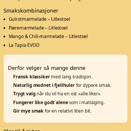
Smakskombinasjoner
Gulrotmarmelade – Litlestoel
Pæremarmelade – Litlestoel
Mango & Chili-marmelade – Litlestoel
La Tapia EVOO
Derfor velger så mange denne
Fransk klassiker
med lang tradisjon.
Naturlig modnet i fjellhuler
for dypere smak.
Trygt valg
når du vil ha en ost «alle liker».
Fungerer like godt alene
som i matlaging.
Gir mye smak
for en relativt liten bit.