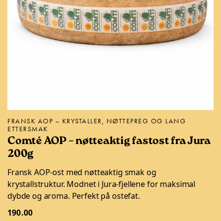
FRANSK AOP – KRYSTALLER, NØTTEPREG OG LANG
ETTERSMAK
Comté AOP – nøtteaktig fastost fra Jura
200g
Fransk AOP-ost med nøtteaktig smak og
krystallstruktur. Modnet i Jura-fjellene for maksimal
dybde og aroma. Perfekt på ostefat.
190.00