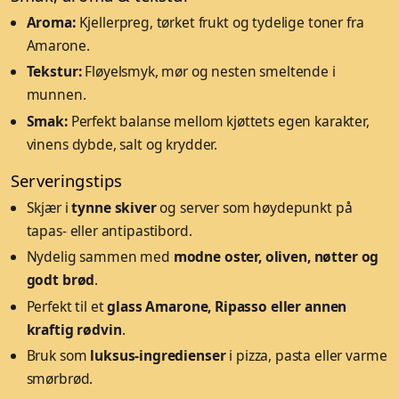
Aroma:
Kjellerpreg, tørket frukt og tydelige toner fra
Amarone.
Tekstur:
Fløyelsmyk, mør og nesten smeltende i
munnen.
Smak:
Perfekt balanse mellom kjøttets egen karakter,
vinens dybde, salt og krydder.
Serveringstips
Skjær i
tynne skiver
og server som høydepunkt på
tapas- eller antipastibord.
Nydelig sammen med
modne oster, oliven, nøtter og
godt brød
.
Perfekt til et
glass Amarone, Ripasso eller annen
kraftig rødvin
.
Bruk som
luksus-ingredienser
i pizza, pasta eller varme
smørbrød.