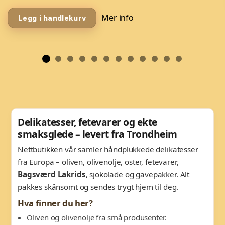
Mer info
Legg i handlekurv
Delikatesser, fetevarer og ekte
smaksglede – levert fra Trondheim
Nettbutikken vår samler håndplukkede delikatesser
fra Europa – oliven, olivenolje, oster, fetevarer,
Bagsværd Lakrids
, sjokolade og gavepakker. Alt
pakkes skånsomt og sendes trygt hjem til deg.
Hva finner du her?
Oliven og olivenolje fra små produsenter.