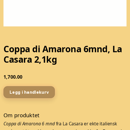
Coppa di Amarona 6mnd, La
Casara 2,1kg
1,700.00
Legg i handlekurv
Om produktet
Coppa di Amarona 6 mnd
fra La Casara er ekte italiensk