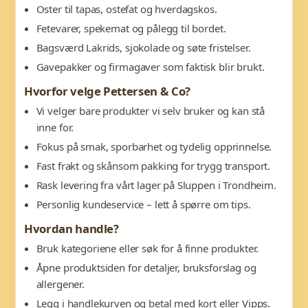
Oster til tapas, ostefat og hverdagskos.
Fetevarer, spekemat og pålegg til bordet.
Bagsværd Lakrids, sjokolade og søte fristelser.
Gavepakker og firmagaver som faktisk blir brukt.
Hvorfor velge Pettersen & Co?
Vi velger bare produkter vi selv bruker og kan stå
inne for.
Fokus på smak, sporbarhet og tydelig opprinnelse.
Fast frakt og skånsom pakking for trygg transport.
Rask levering fra vårt lager på Sluppen i Trondheim.
Personlig kundeservice – lett å spørre om tips.
Hvordan handle?
Bruk kategoriene eller søk for å finne produkter.
Åpne produktsiden for detaljer, bruksforslag og
allergener.
Legg i handlekurven og betal med kort eller Vipps.