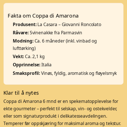
Fakta om Coppa di Amarona
Produsent:
La Casara – Giovanni Roncolato
Råvare:
Svinenakke fra Parmasvin
Modning:
Ca. 6 måneder (inkl. vinbad og
lufttørking)
Vekt:
Ca. 2,1 kg
Opprinnelse:
Italia
Smaksprofil:
Vinøs, fyldig, aromatisk og fløyelsmyk
Klar til å nytes
Coppa di Amarona 6 mnd er en spekematopplevelse for
ekte gourmeter – perfekt til selskap, vin- og ostekvelder,
eller som signaturprodukt i delikatesseavdelingen.
Temperer før oppskjæring for maksimal aroma og tekstur.