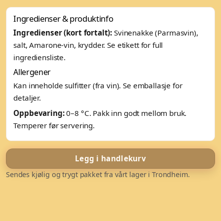
Ingredienser & produktinfo
Ingredienser (kort fortalt):
Svinenakke (Parmasvin),
salt, Amarone-vin, krydder. Se etikett for full
ingrediensliste.
Allergener
Kan inneholde sulfitter (fra vin). Se emballasje for
detaljer.
Oppbevaring:
0–8 °C. Pakk inn godt mellom bruk.
Temperer før servering.
Legg i handlekurv
Sendes kjølig og trygt pakket fra vårt lager i Trondheim.