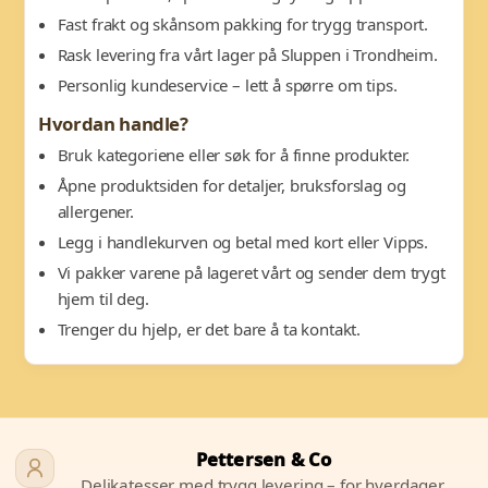
Fast frakt og skånsom pakking for trygg transport.
Rask levering fra vårt lager på Sluppen i Trondheim.
Personlig kundeservice – lett å spørre om tips.
Hvordan handle?
Bruk kategoriene eller søk for å finne produkter.
Åpne produktsiden for detaljer, bruksforslag og
allergener.
Legg i handlekurven og betal med kort eller Vipps.
Vi pakker varene på lageret vårt og sender dem trygt
hjem til deg.
Trenger du hjelp, er det bare å ta kontakt.
Pettersen & Co
Delikatesser med trygg levering – for hverdager,