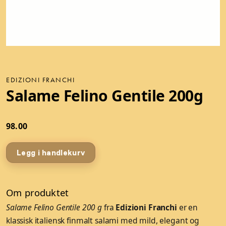
EDIZIONI FRANCHI
Salame Felino Gentile 200g
98.00
Legg i handlekurv
Om produktet
Salame Felino Gentile 200 g
fra
Edizioni Franchi
er en
klassisk italiensk finmalt salami med mild, elegant og