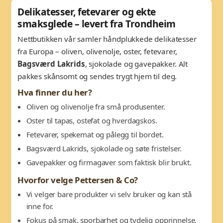
Delikatesser, fetevarer og ekte
smaksglede – levert fra Trondheim
Nettbutikken vår samler håndplukkede delikatesser
fra Europa – oliven, olivenolje, oster, fetevarer,
Bagsværd Lakrids
, sjokolade og gavepakker. Alt
pakkes skånsomt og sendes trygt hjem til deg.
Hva finner du her?
Oliven og olivenolje fra små produsenter.
Oster til tapas, ostefat og hverdagskos.
Fetevarer, spekemat og pålegg til bordet.
Bagsværd Lakrids, sjokolade og søte fristelser.
Gavepakker og firmagaver som faktisk blir brukt.
Hvorfor velge Pettersen & Co?
Vi velger bare produkter vi selv bruker og kan stå
inne for.
Fokus på smak, sporbarhet og tydelig opprinnelse.