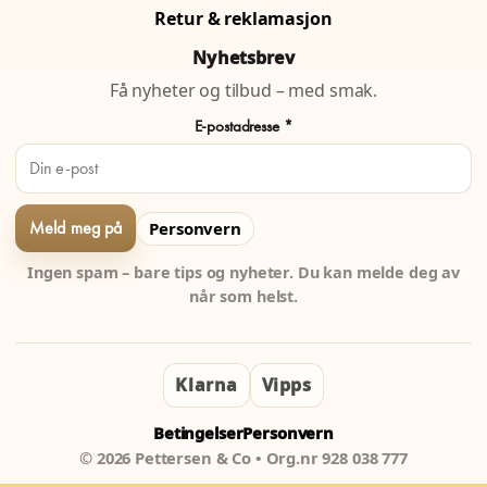
Retur & reklamasjon
Nyhetsbrev
Få nyheter og tilbud – med smak.
E-postadresse *
Personvern
Ingen spam – bare tips og nyheter. Du kan melde deg av
når som helst.
Klarna
Vipps
Betingelser
Personvern
© 2026 Pettersen & Co • Org.nr 928 038 777