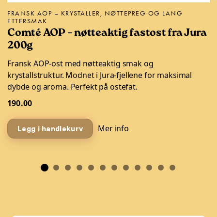
FRANSK AOP – KRYSTALLER, NØTTEPREG OG LANG
ETTERSMAK
Comté AOP – nøtteaktig fastost fra Jura
200g
Fransk AOP-ost med nøtteaktig smak og
krystallstruktur. Modnet i Jura-fjellene for maksimal
dybde og aroma. Perfekt på ostefat.
190.00
Mer info
Legg i handlekurv