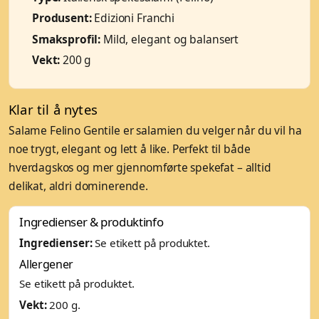
Produsent:
Edizioni Franchi
Smaksprofil:
Mild, elegant og balansert
Vekt:
200 g
Klar til å nytes
Salame Felino Gentile er salamien du velger når du vil ha
noe trygt, elegant og lett å like. Perfekt til både
hverdagskos og mer gjennomførte spekefat – alltid
delikat, aldri dominerende.
Ingredienser & produktinfo
Ingredienser:
Se etikett på produktet.
Allergener
Se etikett på produktet.
Vekt:
200 g.