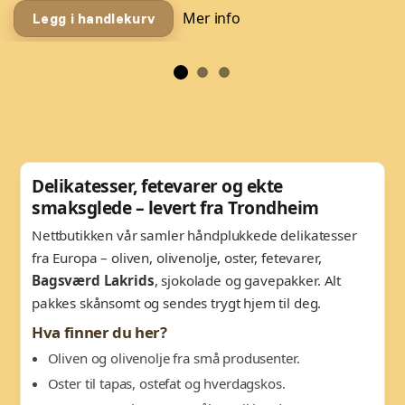
Mer info
Legg i handlekurv
Delikatesser, fetevarer og ekte
smaksglede – levert fra Trondheim
Nettbutikken vår samler håndplukkede delikatesser
fra Europa – oliven, olivenolje, oster, fetevarer,
Bagsværd Lakrids
, sjokolade og gavepakker. Alt
pakkes skånsomt og sendes trygt hjem til deg.
Hva finner du her?
Oliven og olivenolje fra små produsenter.
Oster til tapas, ostefat og hverdagskos.