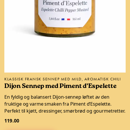
KLASSISK FRANSK SENNEP MED MILD, AROMATISK CHILI
Dijon Sennep med Piment d’Espelette
En fyldig og balansert Dijon-sennep løftet av den
fruktige og varme smaken fra Piment d’Espelette.
Perfekt til kjøtt, dressinger, smørbrød og gourmetretter.
119.00