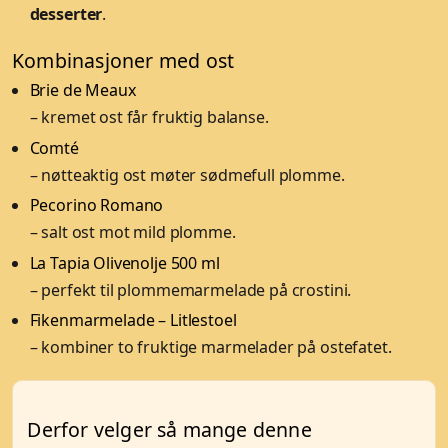
desserter
.
Kombinasjoner med ost
Brie de Meaux
– kremet ost får fruktig balanse.
Comté
– nøtteaktig ost møter sødmefull plomme.
Pecorino Romano
– salt ost mot mild plomme.
La Tapia Olivenolje 500 ml
– perfekt til plommemarmelade på crostini.
Fikenmarmelade – Litlestoel
– kombiner to fruktige marmelader på ostefatet.
Derfor velger så mange denne