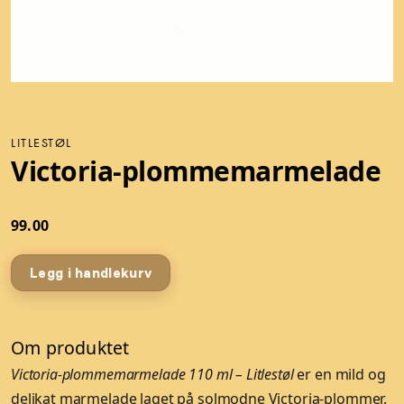
LITLESTØL
Victoria-plommemarmelade
99.00
Legg i handlekurv
Om produktet
Victoria-plommemarmelade 110 ml – Litlestøl
er en mild og
delikat marmelade laget på solmodne Victoria-plommer.