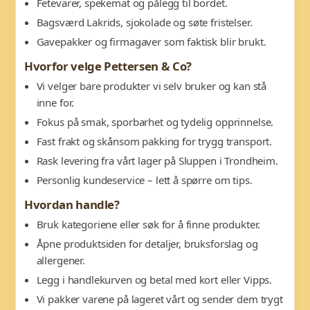
Fetevarer, spekemat og pålegg til bordet.
Bagsværd Lakrids, sjokolade og søte fristelser.
Gavepakker og firmagaver som faktisk blir brukt.
Hvorfor velge Pettersen & Co?
Vi velger bare produkter vi selv bruker og kan stå
inne for.
Fokus på smak, sporbarhet og tydelig opprinnelse.
Fast frakt og skånsom pakking for trygg transport.
Rask levering fra vårt lager på Sluppen i Trondheim.
Personlig kundeservice – lett å spørre om tips.
Hvordan handle?
Bruk kategoriene eller søk for å finne produkter.
Åpne produktsiden for detaljer, bruksforslag og
allergener.
Legg i handlekurven og betal med kort eller Vipps.
Vi pakker varene på lageret vårt og sender dem trygt