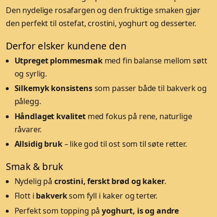
Den nydelige rosafargen og den fruktige smaken gjør
den perfekt til ostefat, crostini, yoghurt og desserter.
Derfor elsker kundene den
Utpreget plommesmak
med fin balanse mellom søtt
og syrlig.
Silkemyk konsistens
som passer både til bakverk og
pålegg.
Håndlaget kvalitet
med fokus på rene, naturlige
råvarer.
Allsidig bruk
– like god til ost som til søte retter.
Smak & bruk
Nydelig på
crostini, ferskt brød og kaker
.
Flott i
bakverk
som fyll i kaker og terter.
Perfekt som topping på
yoghurt, is og andre