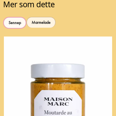
Mer som dette
Marmelade
Sennep