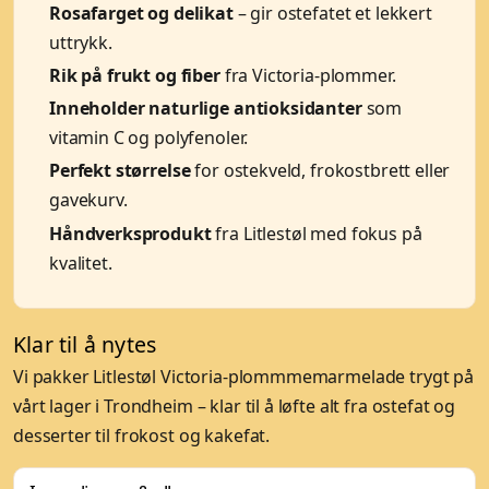
Rosafarget og delikat
– gir ostefatet et lekkert
uttrykk.
Rik på frukt og fiber
fra Victoria-plommer.
Inneholder naturlige antioksidanter
som
vitamin C og polyfenoler.
Perfekt størrelse
for ostekveld, frokostbrett eller
gavekurv.
Håndverksprodukt
fra Litlestøl med fokus på
kvalitet.
Klar til å nytes
Vi pakker Litlestøl Victoria-plommmemarmelade trygt på
vårt lager i Trondheim – klar til å løfte alt fra ostefat og
desserter til frokost og kakefat.