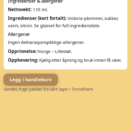
Ingredienser & allergener
Nettovekt:
110 ml.
Ingredienser (kort fortalt):
Victoria-plommer, sukker,
vann, sitron. Se glasset for full ingrediensliste.
Allergener
Ingen deklarasjonspliktige allergener.
Opprinnelse:
Norge – Litlestøl.
Oppbevaring:
Kjølig etter åpning og bruk innen få uker.
Legg i handlekurv
Sendes trygt pakket fra vårt lager i Trondheim.