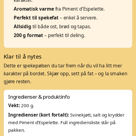
Aromatisk varme
fra Piment d’Espelette.
Perfekt til spekefat
– enkel å servere.
Allsidig
til både ost, brød og tapas.
200 g format
– perfekt til deling.
Klar til å nytes
Dette er spekepølsen du tar frem når du vil ha litt mer
karakter på bordet. Skjær opp, sett på fat – og la smaken
gjøre resten.
Ingredienser & produktinfo
Vekt:
200 g.
Ingredienser (kort fortalt):
Svinekjøtt, salt og krydder
med Piment d’Espelette. Full ingrediensliste står på
pakken.