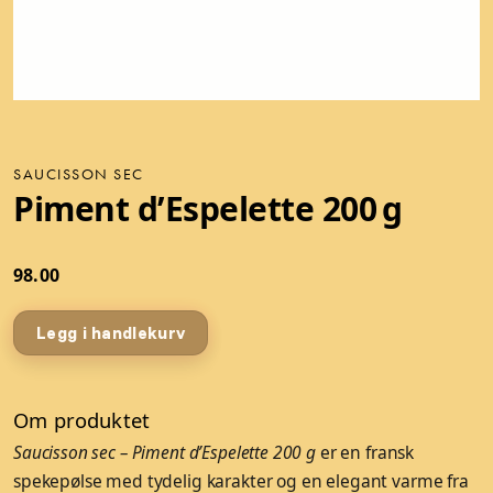
SAUCISSON SEC
Piment d’Espelette 200 g
98.00
Legg i handlekurv
Om produktet
Saucisson sec – Piment d’Espelette 200 g
er en fransk
spekepølse med tydelig karakter og en elegant varme fra