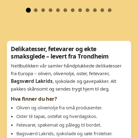
Delikatesser, fetevarer og ekte
smaksglede – levert fra Trondheim
Nettbutikken vår samler håndplukkede delikatesser
fra Europa – oliven, olivenolje, oster, fetevarer,
Bagsværd Lakrids
, sjokolade og gavepakker. Alt
pakkes skånsomt og sendes trygt hjem til deg.
Hva finner du her?
Oliven og olivenolje fra små produsenter.
Oster til tapas, ostefat og hverdagskos.
Fetevarer, spekemat og pålegg til bordet.
Bagsværd Lakrids, sjokolade og søte fristelser.